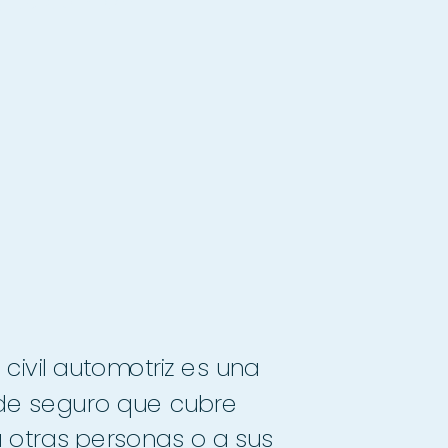
y tu camión
civil automotriz es una 
de seguro que cubre 
 otras personas o a sus 