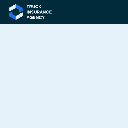
Seg
come